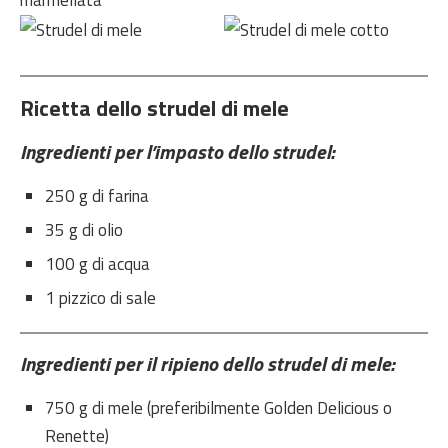
Ricetta dello strudel di mele
Ingredienti per l’impasto dello strudel:
250 g di farina
35 g di olio
100 g di acqua
1 pizzico di sale
Ingredienti per il ripieno dello strudel di mele:
750 g di mele (preferibilmente Golden Delicious o
Renette)