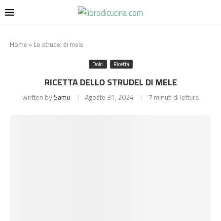
Home
»
Lo strudel di mele
Dolci
Ricetta
RICETTA DELLO STRUDEL DI MELE
written by
Samu
Agosto 31, 2024
7 minuti di lettura