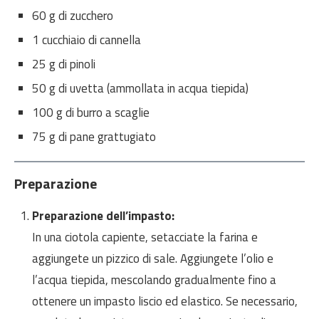
60 g di zucchero
1 cucchiaio di cannella
25 g di pinoli
50 g di uvetta (ammollata in acqua tiepida)
100 g di burro a scaglie
75 g di pane grattugiato
Preparazione
Preparazione dell’impasto:
In una ciotola capiente, setacciate la farina e
aggiungete un pizzico di sale. Aggiungete l’olio e
l’acqua tiepida, mescolando gradualmente fino a
ottenere un impasto liscio ed elastico. Se necessario,