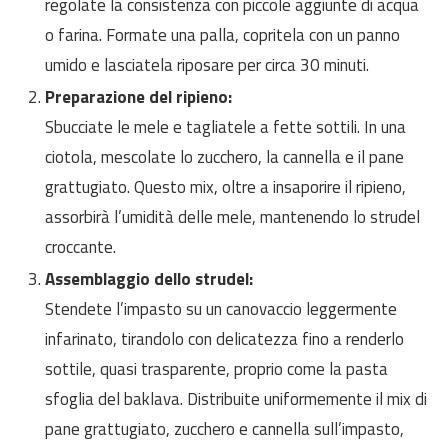
regolate la consistenza con piccole aggiunte di acqua
o farina. Formate una palla, copritela con un panno
umido e lasciatela riposare per circa 30 minuti.
Preparazione del ripieno:
Sbucciate le mele e tagliatele a fette sottili. In una
ciotola, mescolate lo zucchero, la cannella e il pane
grattugiato. Questo mix, oltre a insaporire il ripieno,
assorbirà l’umidità delle mele, mantenendo lo strudel
croccante.
Assemblaggio dello strudel:
Stendete l’impasto su un canovaccio leggermente
infarinato, tirandolo con delicatezza fino a renderlo
sottile, quasi trasparente, proprio come la pasta
sfoglia del baklava. Distribuite uniformemente il mix di
pane grattugiato, zucchero e cannella sull’impasto,