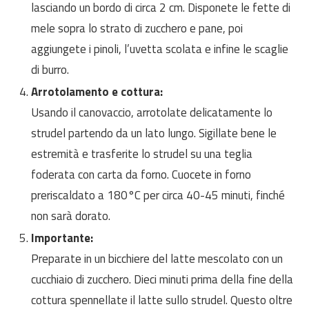
lasciando un bordo di circa 2 cm. Disponete le fette di
mele sopra lo strato di zucchero e pane, poi
aggiungete i pinoli, l’uvetta scolata e infine le scaglie
di burro.
Arrotolamento e cottura:
Usando il canovaccio, arrotolate delicatamente lo
strudel partendo da un lato lungo. Sigillate bene le
estremità e trasferite lo strudel su una teglia
foderata con carta da forno. Cuocete in forno
preriscaldato a 180°C per circa 40-45 minuti, finché
non sarà dorato.
Importante:
Preparate in un bicchiere del latte mescolato con un
cucchiaio di zucchero. Dieci minuti prima della fine della
cottura spennellate il latte sullo strudel. Questo oltre