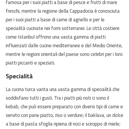
famosa per i suoi piatti a base di pesce e frutti di mare
freschi, mentre la regione della Cappadocia è conosciuta
per i suoi piatti a base di carne di agnello e per le
specialità cucinate nei forni sotterranei. Le città costiere
come Istanbul offrono una vasta gamma di piatti
influenzati dalle cucine mediterranee e del Medio Oriente,
mentre le regioni orientali del paese sono celebri per i loro
piatti piccanti e speziati.
Specialità
La cucina turca vanta una vasta gamma di specialità che
soddisfano tutti i gusti. Tra i piatti più noti ci sono il
kebab, che può essere preparato con diversi tipi di carne e
servito con pane piatto, riso o verdure; il baklava, un dolce
a base di pasta sfoglia ripiena di noci e sciroppo di miele;