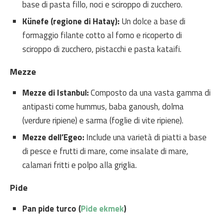
base di pasta fillo, noci e sciroppo di zucchero.
Künefe (regione di Hatay):
Un dolce a base di
formaggio filante cotto al forno e ricoperto di
sciroppo di zucchero, pistacchi e pasta kataifi.
Mezze
Mezze di Istanbul:
Composto da una vasta gamma di
antipasti come hummus, baba ganoush, dolma
(verdure ripiene) e sarma (foglie di vite ripiene).
Mezze dell’Egeo:
Include una varietà di piatti a base
di pesce e frutti di mare, come insalate di mare,
calamari fritti e polpo alla griglia.
Pide
Pan pide turco (
Pide ekmek
)