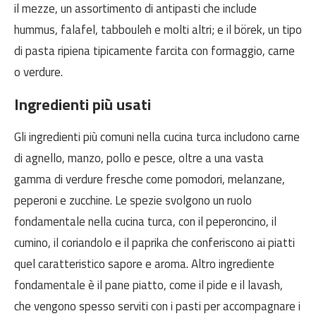
il mezze, un assortimento di antipasti che include
hummus, falafel, tabbouleh e molti altri; e il börek, un tipo
di pasta ripiena tipicamente farcita con formaggio, carne
o verdure.
Ingredienti più usati
Gli ingredienti più comuni nella cucina turca includono carne
di agnello, manzo, pollo e pesce, oltre a una vasta
gamma di verdure fresche come pomodori, melanzane,
peperoni e zucchine. Le spezie svolgono un ruolo
fondamentale nella cucina turca, con il peperoncino, il
cumino, il coriandolo e il paprika che conferiscono ai piatti
quel caratteristico sapore e aroma. Altro ingrediente
fondamentale è il pane piatto, come il pide e il lavash,
che vengono spesso serviti con i pasti per accompagnare i