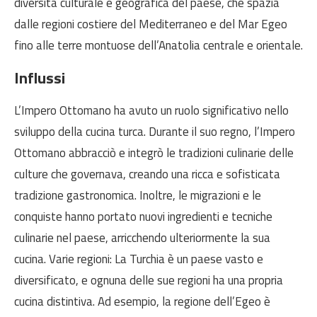
diversità culturale e geografica del paese, che spazia
dalle regioni costiere del Mediterraneo e del Mar Egeo
fino alle terre montuose dell’Anatolia centrale e orientale.
Influssi
L’Impero Ottomano ha avuto un ruolo significativo nello
sviluppo della cucina turca. Durante il suo regno, l’Impero
Ottomano abbracciò e integrò le tradizioni culinarie delle
culture che governava, creando una ricca e sofisticata
tradizione gastronomica. Inoltre, le migrazioni e le
conquiste hanno portato nuovi ingredienti e tecniche
culinarie nel paese, arricchendo ulteriormente la sua
cucina. Varie regioni: La Turchia è un paese vasto e
diversificato, e ognuna delle sue regioni ha una propria
cucina distintiva. Ad esempio, la regione dell’Egeo è