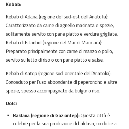
Kebab:
Kebab di Adana (regione del sud-est dell’Anatolia):
Caratterizzato da carne di agnello macinata e spezie,
solitamente servito con pane piatto e verdure grigliate.
Kebab di Istanbul (regione del Mar di Marmara):
Preparato principalmente con carne di manzo o pollo,
servito su letto di riso o con pane piatto e salse.
Kebab di Antep (regione sud-orientale dell’Anatolia):
Conosciuto per l’uso abbondante di peperoncino e altre
spezie, spesso accompagnato da bulgur o riso.
Dolci
Baklava (regione di Gaziantep):
Questa città è
celebre per la sua produzione di baklava, un dolce a