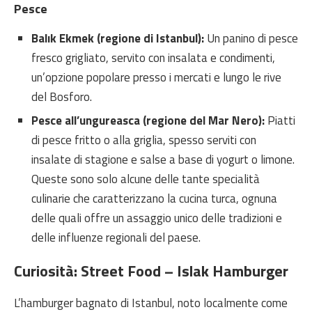
Pesce
Balık Ekmek (regione di Istanbul):
Un panino di pesce
fresco grigliato, servito con insalata e condimenti,
un’opzione popolare presso i mercati e lungo le rive
del Bosforo.
Pesce all’ungureasca (regione del Mar Nero):
Piatti
di pesce fritto o alla griglia, spesso serviti con
insalate di stagione e salse a base di yogurt o limone.
Queste sono solo alcune delle tante specialità
culinarie che caratterizzano la cucina turca, ognuna
delle quali offre un assaggio unico delle tradizioni e
delle influenze regionali del paese.
Curiosità: Street Food – Islak Hamburger
L’hamburger bagnato di Istanbul, noto localmente come