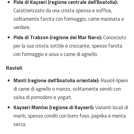
Pide di Kayseri (regione centrale dell’Anatolia):
Caratterizzato da una crosta spessa e soffice,
solitamente farcita con formaggio, carne macinata e
verdure.
Pide di Trabzon (regione del Mar Nero):
Conosciuto
per la sua crosta sottile e croccante, spesso farcita
con formaggio e uova o carne di agnello.
Ravioli
Manti (regione dell’Anatolia orientale):
Ravioli ripieni
di carne di agnello o manzo, solitamente serviti con
salsa di pomodoro e yogurt.
Kayseri Mantısı (regione di Kayseri):
Varianti locali di
manti, spesso conditi con burro fuso, paprika e menta
secca.