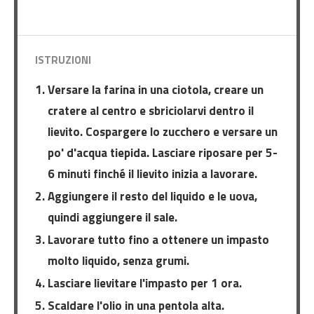
ISTRUZIONI
Versare la farina in una ciotola, creare un
cratere al centro e sbriciolarvi dentro il
lievito. Cospargere lo zucchero e versare un
po' d'acqua tiepida. Lasciare riposare per 5-
6 minuti finché il lievito inizia a lavorare.
Aggiungere il resto del liquido e le uova,
quindi aggiungere il sale.
Lavorare tutto fino a ottenere un impasto
molto liquido, senza grumi.
Lasciare lievitare l'impasto per 1 ora.
Scaldare l'olio in una pentola alta.