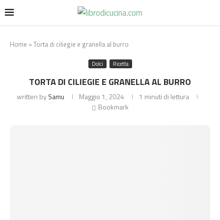
Home
»
Torta di ciliegie e granella al burro
Dolci
Ricetta
TORTA DI CILIEGIE E GRANELLA AL BURRO
written by
Samu
Maggio 1, 2024
1 minuti di lettura
Bookmark