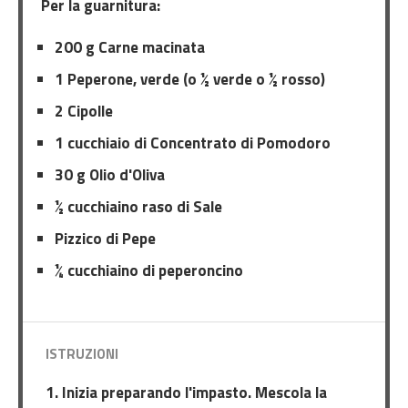
Per la guarnitura:
200 g Carne macinata
1 Peperone, verde (o ½ verde o ½ rosso)
2 Cipolle
1 cucchiaio di Concentrato di Pomodoro
30 g Olio d'Oliva
½ cucchiaino raso di Sale
Pizzico di Pepe
¼ cucchiaino di peperoncino
ISTRUZIONI
Inizia preparando l'impasto. Mescola la