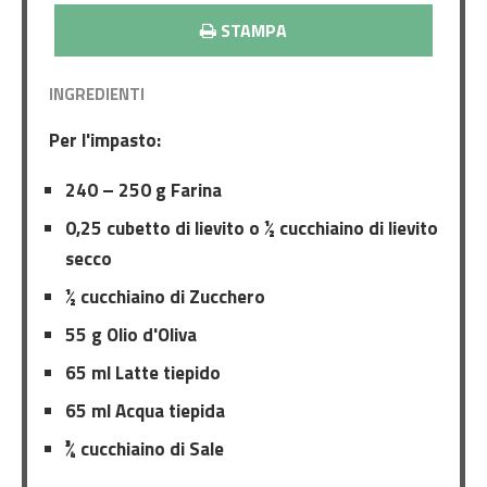
STAMPA
INGREDIENTI
Per l'impasto:
240 – 250 g Farina
0,25 cubetto di lievito o ½ cucchiaino di lievito
secco
½ cucchiaino di Zucchero
55 g Olio d'Oliva
65 ml Latte tiepido
65 ml Acqua tiepida
¾ cucchiaino di Sale