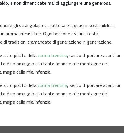
caldo, e non dimenticate mai di aggiungere una generosa
ire gli strangolapreti, l’attesa era quasi insostenibile. Il
 un aroma irresistibile. Ogni boccone era una festa,
a e di tradizioni tramandate di generazione in generazione.
e altro piatto della
cucina trentina
, sento di portare avanti un
iatto è un omaggio alla tante nonne e alle montagne del
 magia della mia infanzia.
e altro piatto della
cucina trentina
, sento di portare avanti un
iatto è un omaggio alla tante nonne e alle montagne del
 magia della mia infanzia.