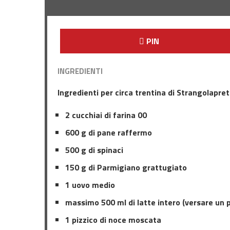
PIN
INGREDIENTI
Ingredienti per circa trentina di Strangolapreti
2 cucchiai di farina 00
600 g di pane raffermo
500 g di spinaci
150 g di Parmigiano grattugiato
1 uovo medio
massimo 500 ml di latte intero (versare un p
1 pizzico di noce moscata