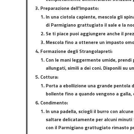
Preparazione dell'Impasto:
In una ciotola capiente, mescola gli spina
di Parmigiano grattugiato il sale e la n
Se ti piace puoi aggiungere anche il pre
Mescola fino a ottenere un impasto om
Formazione degli Strangolapreti:
Con le mani leggermente umide, prendi p
allungati, simili a dei coni. Disponili su
Cottura:
Porta a ebollizione una grande pentola d
bollente fino a quando vengono a galla, 
Condimento:
In una padella, sciogli il burro con alcune
saltare delicatamente per alcuni minuti 
con il Parmigiano grattugiato rimasto pr