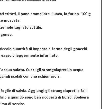
ci tritati, il pane ammollato, l'uovo, la farina, 100 g
oce moscata.
zzemolo tagliato sottile.
ogeneo.
iccole quantità di impasto e forma degli gnocchi
 un vassoio leggermente infarinato.
'acqua salata. Cuoci gli strangolapreti in acqua
quindi scolali con una schiumarola.
 foglie di salvia. Aggiungi gli strangolapreti e falli
fino a quando sono ben ricoperti di burro. Spolvera
ima di servire.