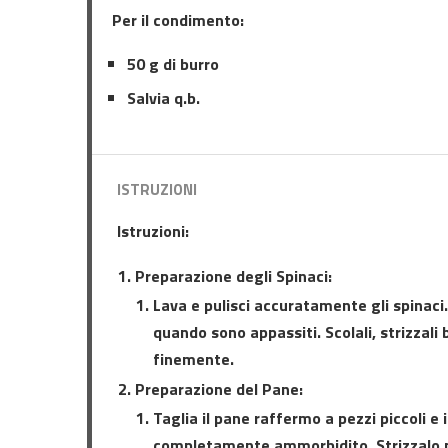
Per il condimento:
50 g di burro
Salvia q.b.
ISTRUZIONI
Istruzioni:
Preparazione degli Spinaci:
Lava e pulisci accuratamente gli spinaci
quando sono appassiti. Scolali, strizzali 
finemente.
Preparazione del Pane:
Taglia il pane raffermo a pezzi piccoli e
completamente ammorbidito. Strizzalo pe