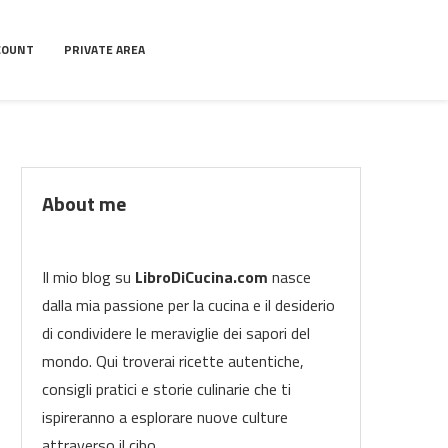
CCOUNT
PRIVATE AREA
About me
Il mio blog su
LibroDiCucina.com
nasce
dalla mia passione per la cucina e il desiderio
di condividere le meraviglie dei sapori del
mondo. Qui troverai ricette autentiche,
consigli pratici e storie culinarie che ti
ispireranno a esplorare nuove culture
attraverso il cibo.