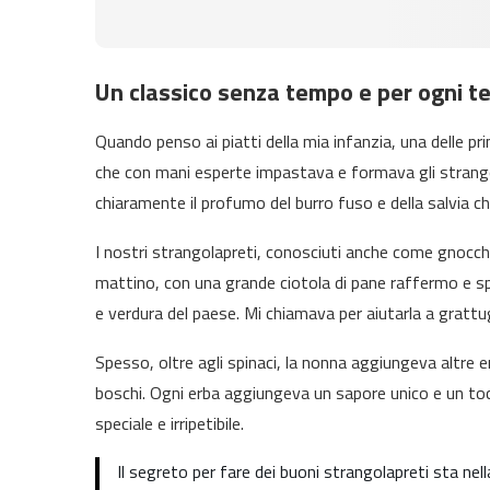
Un classico senza tempo e per ogni 
Quando penso ai piatti della mia infanzia, una delle p
che con mani esperte impastava e formava gli strangol
chiaramente il profumo del burro fuso e della salvia c
I nostri strangolapreti, conosciuti anche come gnocchi 
mattino, con una grande ciotola di pane raffermo e spi
e verdura del paese. Mi chiamava per aiutarla a grat
Spesso, oltre agli spinaci, la nonna aggiungeva altre 
boschi. Ogni erba aggiungeva un sapore unico e un toc
speciale e irripetibile.
Il segreto per fare dei buoni strangolapreti sta nell