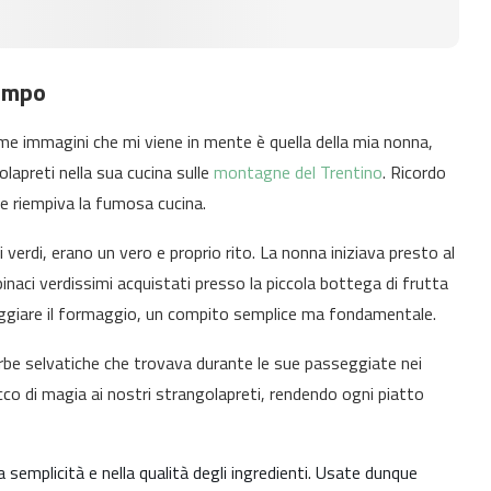
tempo
rime immagini che mi viene in mente è quella della mia nonna,
apreti nella sua cucina sulle
montagne del Trentino
. Ricordo
he riempiva la fumosa cucina.
verdi, erano un vero e proprio rito. La nonna iniziava presto al
naci verdissimi acquistati presso la piccola bottega di frutta
tuggiare il formaggio, un compito semplice ma fondamentale.
erbe selvatiche che trovava durante le sue passeggiate nei
co di magia ai nostri strangolapreti, rendendo ogni piatto
a semplicità e nella qualità degli ingredienti. Usate dunque