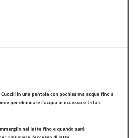
. Cuocili in una pentola con pochissima acqua fino a
bene per eliminare l'acqua in eccesso e tritali
 immergilo nel latte fino a quando sarà
r rimuovere l'eccesso di latte.