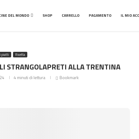
CINE DEL MONDO
SHOP
CARRELLO
PAGAMENTO
IL MIO A
 piatti
Ricetta
GLI STRANGOLAPRETI ALLA TRENTINA
024
4 minuti di lettura
Bookmark