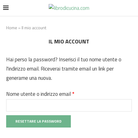
Home
»
Il mio account
IL MIO ACCOUNT
Hai perso la password? Inserisci il tuo nome utente o
l'indirizzo email. Riceverai tramite email un link per
generarne una nuova.
Richiesto
Nome utente o indirizzo email
*
RESETTARE LA PASSWORD